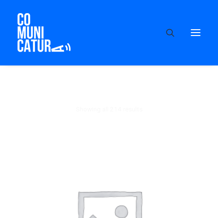
Showing all 214 results