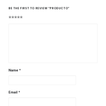
BE THE FIRST TO REVIEW “PRODUCTO”
Name
*
Email
*