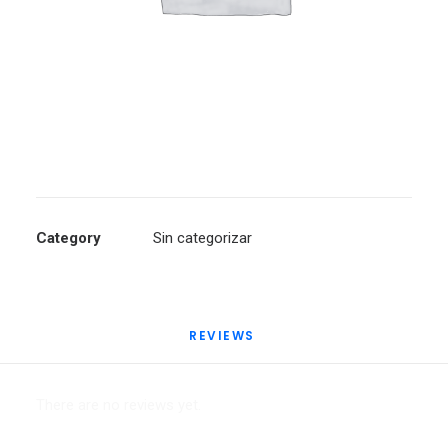
Category
Sin categorizar
REVIEWS 
There are no reviews yet.