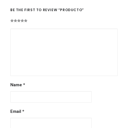
BE THE FIRST TO REVIEW “PRODUCTO”
Name
*
Email
*