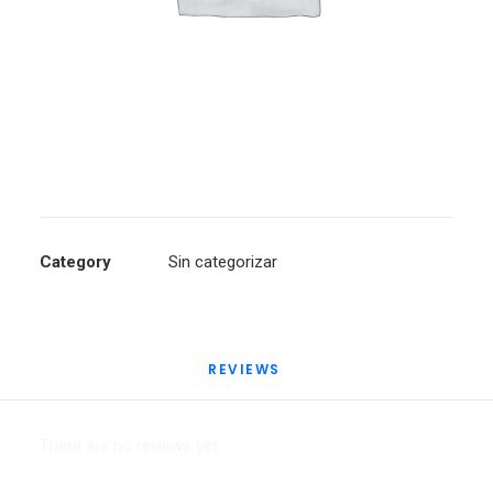
Category
Sin categorizar
REVIEWS 
There are no reviews yet.