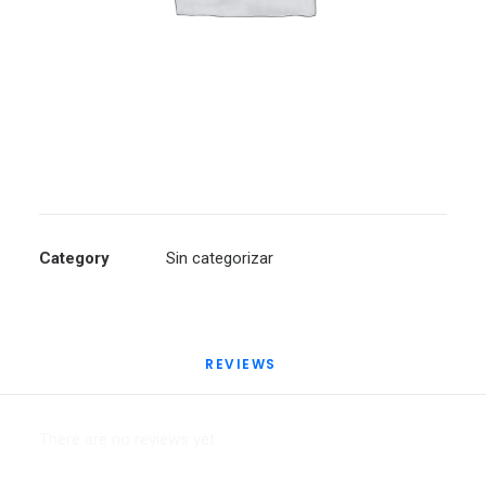
Category
Sin categorizar
REVIEWS 
There are no reviews yet.