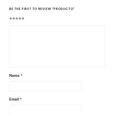
BE THE FIRST TO REVIEW “PRODUCTO”
Name
*
Email
*