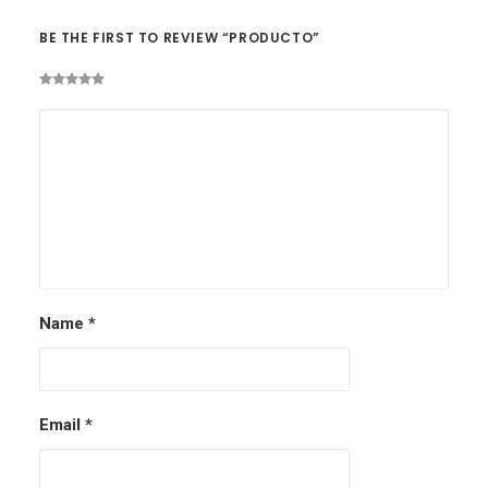
BE THE FIRST TO REVIEW “PRODUCTO”
Name
*
Email
*