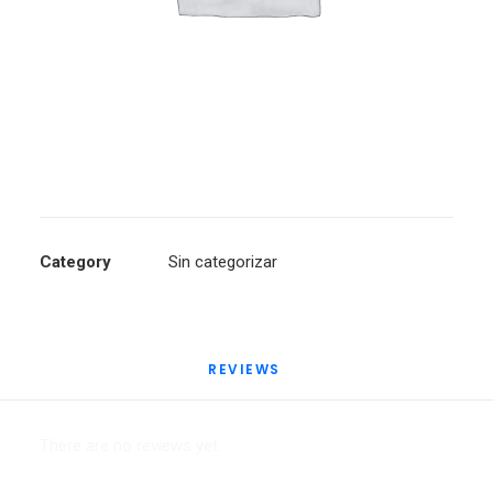
Category
Sin categorizar
REVIEWS 
There are no reviews yet.