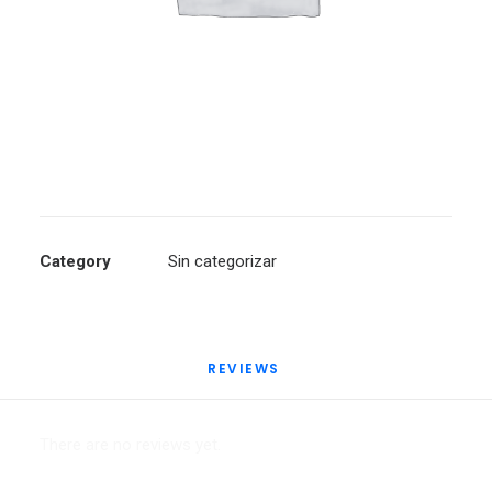
Category
Sin categorizar
REVIEWS 
There are no reviews yet.