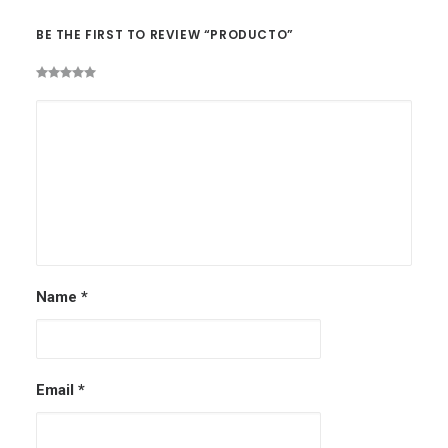
BE THE FIRST TO REVIEW “PRODUCTO”
Name
*
Email
*