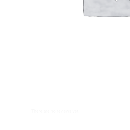
There are no reviews yet.