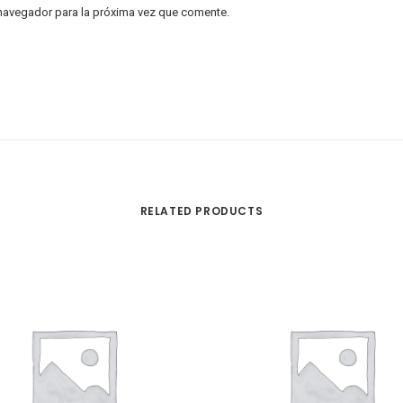
 navegador para la próxima vez que comente.
RELATED PRODUCTS