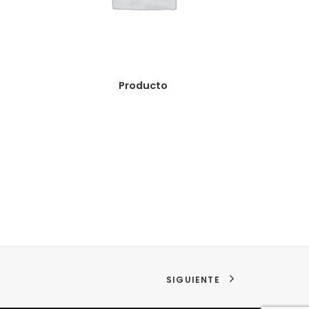
READ MORE
Producto
SIGUIENTE