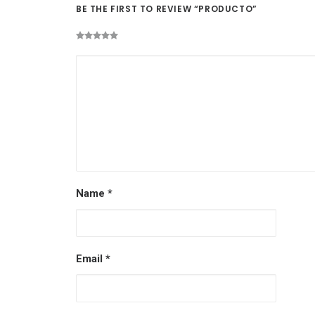
BE THE FIRST TO REVIEW “PRODUCTO”
Name
*
Email
*