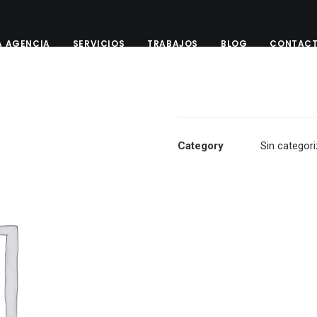
A AGENCIA
SERVICIOS
TRABAJOS
BLOG
CONTAC
Category
Sin categori