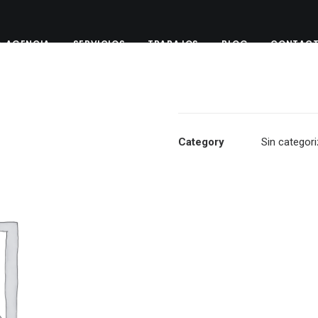
A AGENCIA
SERVICIOS
TRABAJOS
BLOG
CONTAC
Category
Sin categori