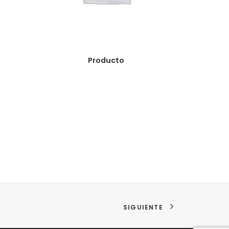
READ MORE
Producto
SIGUIENTE