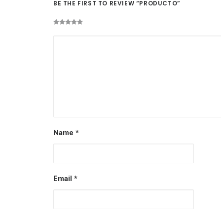
BE THE FIRST TO REVIEW “PRODUCTO”
Name
*
Email
*