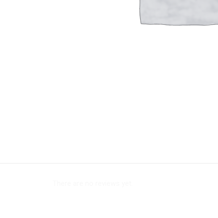
There are no reviews yet.