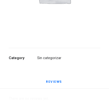
Category
Sin categorizar
REVIEWS 
There are no reviews yet.