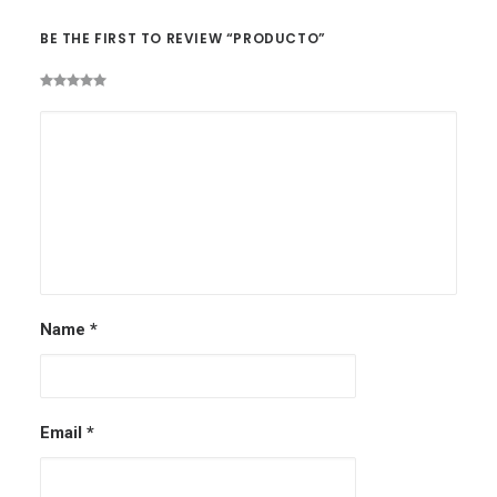
BE THE FIRST TO REVIEW “PRODUCTO”
Name
*
Email
*