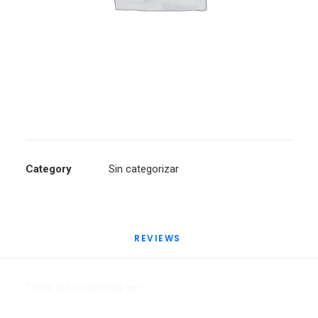
Category
Sin categorizar
REVIEWS 
There are no reviews yet.