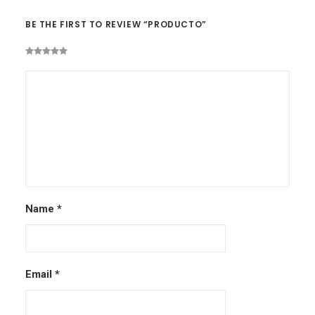
BE THE FIRST TO REVIEW “PRODUCTO”
Name
*
Email
*