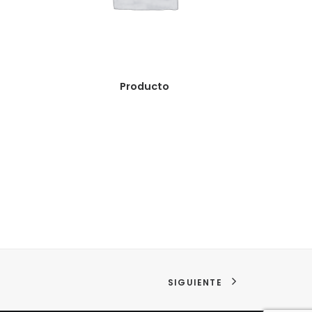
READ MORE
Producto
SIGUIENTE