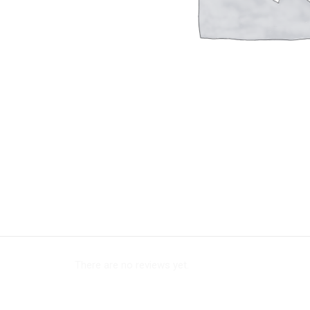
There are no reviews yet.