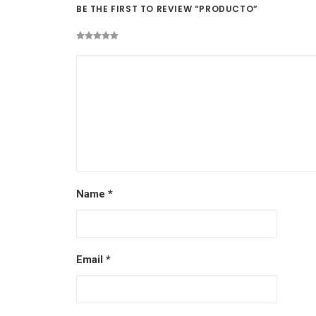
BE THE FIRST TO REVIEW “PRODUCTO”
Name
*
Email
*