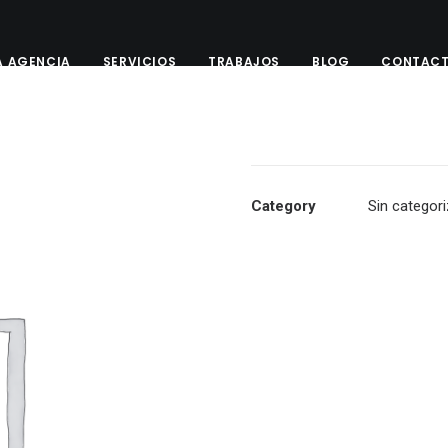
A AGENCIA
SERVICIOS
TRABAJOS
BLOG
CONTAC
Category
Sin categori