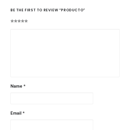
BE THE FIRST TO REVIEW “PRODUCTO”
Name
*
Email
*