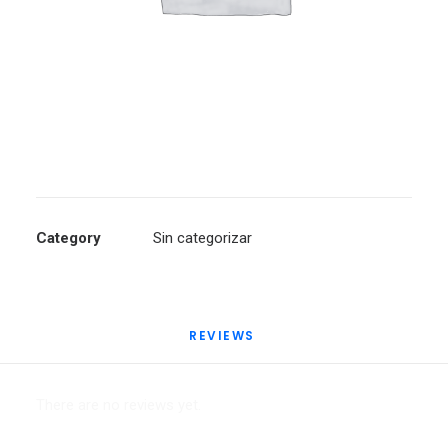
Category
Sin categorizar
REVIEWS 
There are no reviews yet.