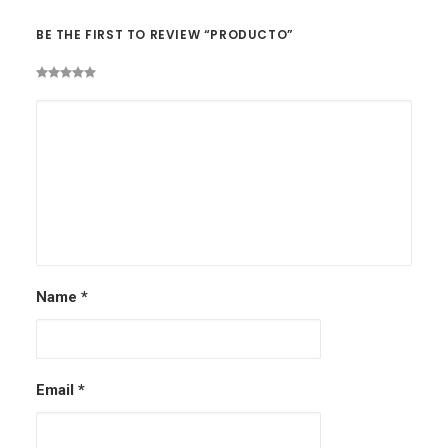
BE THE FIRST TO REVIEW “PRODUCTO”
Name
*
Email
*