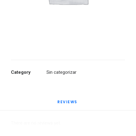
Category
Sin categorizar
REVIEWS 
There are no reviews yet.