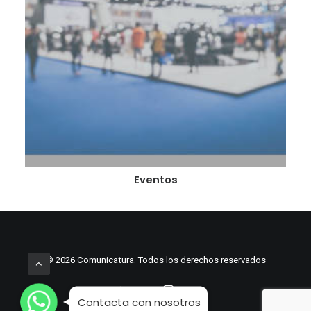
Eventos
© 2026 Comunicatura. Todos los derechos reservados
WhatsApp
WhatsApp
WhatsApp
Contacta con nosotros