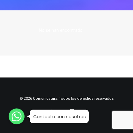
No se han encontrado.
© 2026 Comunicatura. Todos los derechos reservados
WhatsApp
WhatsApp
WhatsApp
Contacta con nosotros