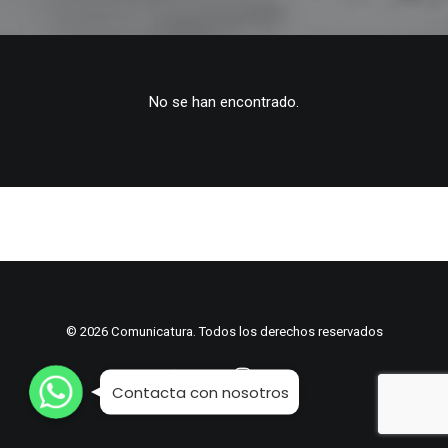
No se han encontrado.
© 2026 Comunicatura. Todos los derechos reservados
WhatsApp
WhatsApp
WhatsApp
Contacta con nosotros